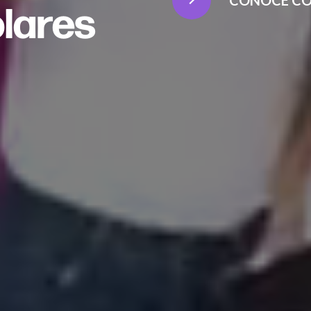
CONOCE CÓ
olares