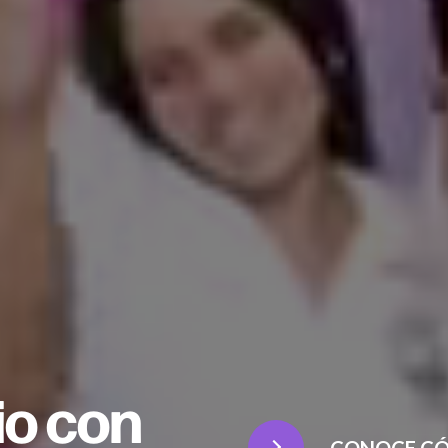
io con